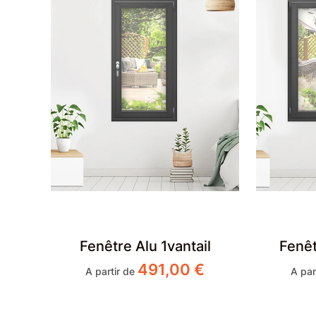
Fenêtre Alu 1vantail
Fenêt
491,00
€
A partir de
A par