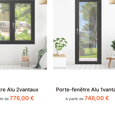
re Alu 2vantaux
Porte-fenêtre Alu 1vanta
776,00
€
746,00
€
tir de
A partir de