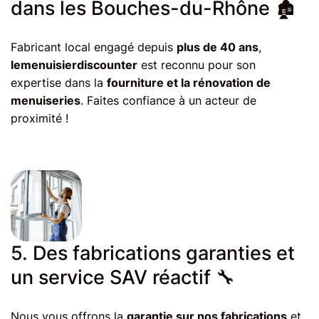
dans les Bouches-du-Rhône 🏚
Fabricant local engagé depuis
plus de 40 ans
,
lemenuisierdiscounter
est reconnu pour son
expertise dans la
fourniture et la rénovation de
menuiseries
. Faites confiance à un acteur de
proximité !
5. Des fabrications garanties et
un service SAV réactif 🔧
Nous vous offrons la
garantie sur nos fabrications
et