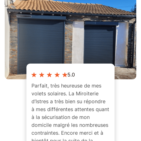
5.0
Parfait, très heureuse de mes
volets solaires. La Miroiterie
d’Istres a très bien su répondre
à mes différentes attentes quant
à la sécurisation de mon
domicile malgré les nombreuses
contraintes. Encore merci et à
bientôt pour la suite de la