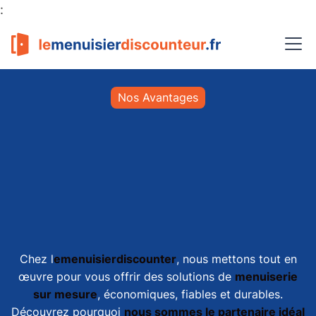
:
Nos Avantages
Chez l
emenuisierdiscounter
, nous mettons tout en
œuvre pour vous offrir des solutions de
menuiserie
sur mesure
, économiques, fiables et durables.
Découvrez pourquoi
nous sommes le partenaire idéal