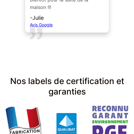
maison !!!
-Julie
Avis Google
Slide 2 of 5.
Nos labels de certification et
garanties