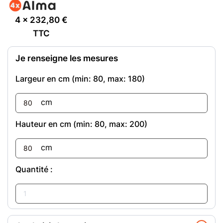
4 x
232,80
€
TTC
Je renseigne les mesures
Largeur en cm (min:
80
, max:
180
)
cm
Hauteur en cm (min:
80
, max:
200
)
cm
Quantité :