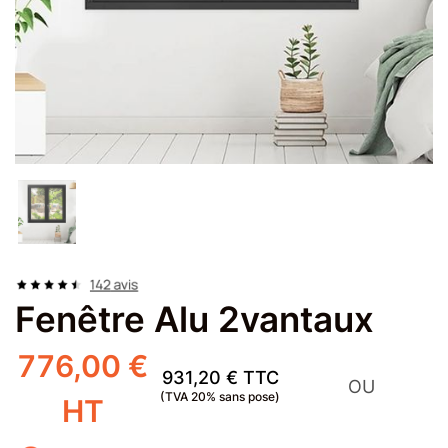
Fenêtre Alu 2vantaux
776,00 €
931,20 € TTC
OU
(TVA
20
% sans pose)
HT