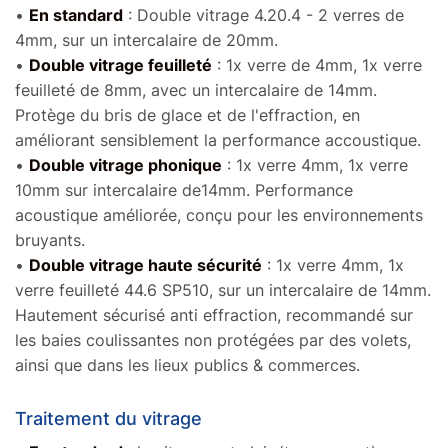
•
En standard
: Double vitrage 4.20.4 - 2 verres de
4mm, sur un intercalaire de 20mm.
•
Double vitrage feuilleté
: 1x verre de 4mm, 1x verre
feuilleté de 8mm, avec un intercalaire de 14mm.
Protège du bris de glace et de l'effraction, en
améliorant sensiblement la performance accoustique.
•
Double vitrage phonique
: 1x verre 4mm, 1x verre
10mm sur intercalaire de14mm. Performance
acoustique améliorée, conçu pour les environnements
bruyants.
•
Double vitrage haute sécurité
: 1x verre 4mm, 1x
verre feuilleté 44.6 SP510, sur un intercalaire de 14mm.
Hautement sécurisé anti effraction, recommandé sur
les baies coulissantes non protégées par des volets,
ainsi que dans les lieux publics & commerces.
Traitement du vitrage