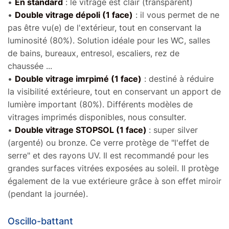
•
En standard
: le vitrage est clair (transparent)
•
Double vitrage dépoli (1 face)
: il vous permet de ne
pas être vu(e) de l'extérieur, tout en conservant la
luminosité (80%). Solution idéale pour les WC, salles
de bains, bureaux, entresol, escaliers, rez de
chaussée ...
•
Double vitrage imrpimé (1 face)
: destiné à réduire
la visibilité extérieure, tout en conservant un apport de
lumière important (80%). Différents modèles de
vitrages imprimés disponibles, nous consulter.
‍•
Double vitrage STOPSOL (1 face)
: super silver
(argenté) ou bronze. Ce verre protège de "l'effet de
serre" et des rayons UV. Il est recommandé pour les
grandes surfaces vitrées exposées au soleil. Il protège
également de la vue extérieure grâce à son effet miroir
(pendant la journée).
Oscillo-battant