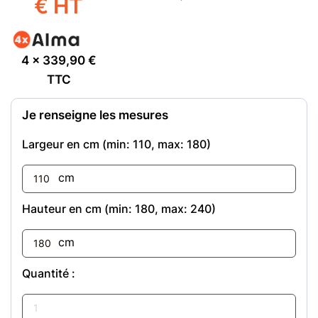
€ HT
4 x
339,90
€
TTC
Je renseigne les mesures
Largeur en cm (min:
110
, max:
180
)
cm
Hauteur en cm (min:
180
, max:
240
)
cm
Quantité :