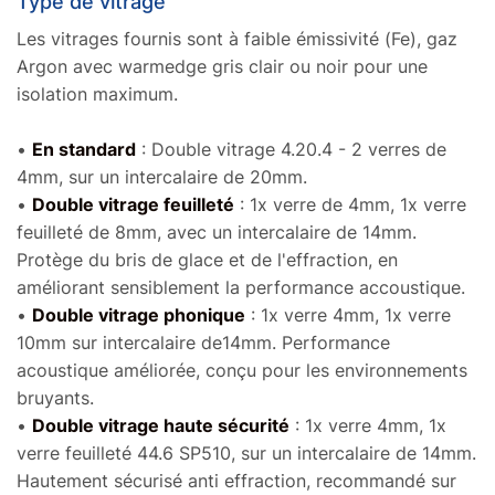
Type de vitrage
Les vitrages fournis sont à faible émissivité (Fe), gaz
Argon avec warmedge gris clair ou noir pour une
isolation maximum.
•
En standard
: Double vitrage 4.20.4 - 2 verres de
4mm, sur un intercalaire de 20mm.
•
Double vitrage feuilleté
: 1x verre de 4mm, 1x verre
feuilleté de 8mm, avec un intercalaire de 14mm.
Protège du bris de glace et de l'effraction, en
améliorant sensiblement la performance accoustique.
•
Double vitrage phonique
: 1x verre 4mm, 1x verre
10mm sur intercalaire de14mm. Performance
acoustique améliorée, conçu pour les environnements
bruyants.
•
Double vitrage haute sécurité
: 1x verre 4mm, 1x
verre feuilleté 44.6 SP510, sur un intercalaire de 14mm.
Hautement sécurisé anti effraction, recommandé sur