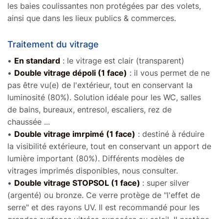
les baies coulissantes non protégées par des volets,
ainsi que dans les lieux publics & commerces.
Traitement du vitrage
•
En standard
: le vitrage est clair (transparent)
•
Double vitrage dépoli (1 face)
: il vous permet de ne
pas être vu(e) de l'extérieur, tout en conservant la
luminosité (80%). Solution idéale pour les WC, salles
de bains, bureaux, entresol, escaliers, rez de
chaussée ...
•
Double vitrage imrpimé (1 face)
: destiné à réduire
la visibilité extérieure, tout en conservant un apport de
lumière important (80%). Différents modèles de
vitrages imprimés disponibles, nous consulter.
‍•
Double vitrage STOPSOL (1 face)
: super silver
(argenté) ou bronze. Ce verre protège de "l'effet de
serre" et des rayons UV. Il est recommandé pour les