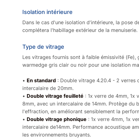
Isolation intérieure
Dans le cas d'une isolation d'intérieure, la pose d
complétera l'habillage extérieur de la menuiserie.
Type de vitrage
Les vitrages fournis sont à faible émissivité (Fe)
warmedge gris clair ou noir pour une isolation 
•
En standard
: Double vitrage 4.20.4 - 2 verres
intercalaire de 20mm.
•
Double vitrage feuilleté
: 1x verre de 4mm, 1x v
8mm, avec un intercalaire de 14mm. Protège du br
l'effraction, en améliorant sensiblement la perfo
•
Double vitrage phonique
: 1x verre 4mm, 1x ve
intercalaire de14mm. Performance acoustique am
les environnements bruyants.