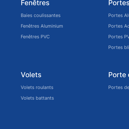
Fenêtres
Portes
Baies coulissantes
Portes A
Fenêtres Aluminium
Portes Ac
Fenêtres PVC
Portes P
Portes bl
Volets
Porte
Volets roulants
Portes d
Volets battants