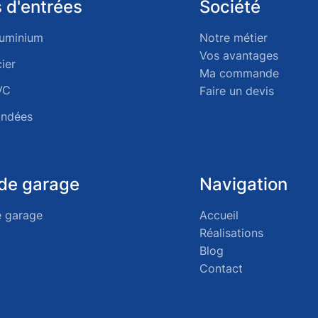
 d'entrées
Société
luminium
Notre métier
Vos avantages
ier
Ma commande
VC
Faire un devis
indées
 de garage
Navigation
e garage
Accueil
Réalisations
Blog
Contact