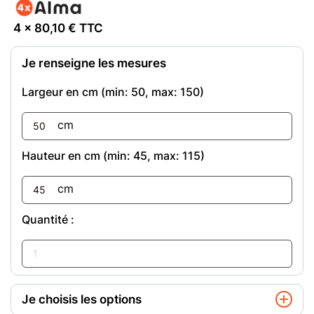
4 x
80,10
€ TTC
Je renseigne les mesures
Largeur en cm (min:
50
, max:
150
)
cm
Hauteur en cm (min:
45
, max:
115
)
cm
Quantité :
Je choisis les options