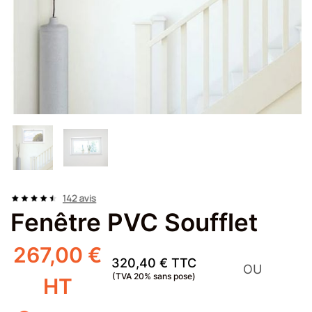
Fenêtre PVC Soufflet
267,00 €
320,40 € TTC
OU
(TVA
20
% sans pose)
HT